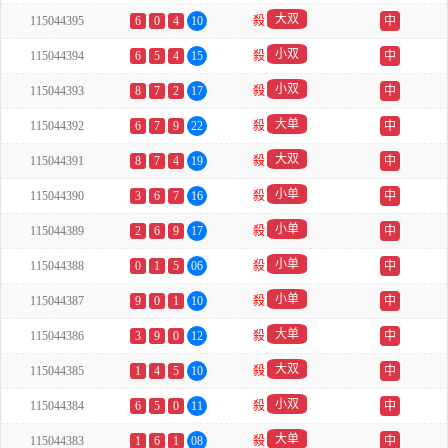
大双
115044395
6
0
4
10
殺
中
小双
115044394
6
5
4
15
殺
中
小双
115044393
8
7
2
17
殺
中
大单
115044392
6
7
9
22
殺
中
大双
115044391
8
7
4
19
殺
中
小单
115044390
3
6
7
16
殺
中
小单
115044389
2
6
9
17
殺
中
小单
115044388
0
1
5
06
殺
中
小单
115044387
9
0
1
10
殺
中
大单
115044386
3
9
0
12
殺
中
大双
115044385
1
4
5
10
殺
中
小双
115044384
6
5
0
11
殺
中
大单
115044383
1
6
1
08
殺
中