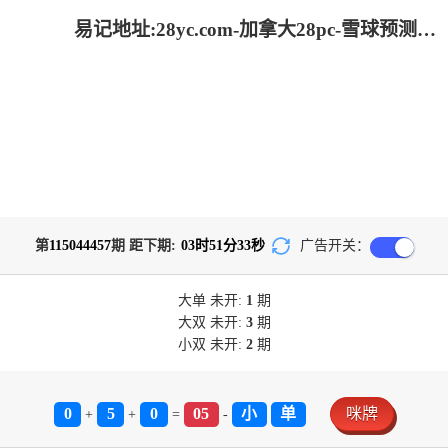
易记地址:28yc.com-加拿大28pc-雪球预测结果查询网站
第
115044457
期 距下期:
03
时
51
分
33
秒
广告开关：
大单
未开:
1
期
大双
未开:
3
期
小双
未开:
2
期
0
5
0
05
小
单
咪牌
+
+
=
-