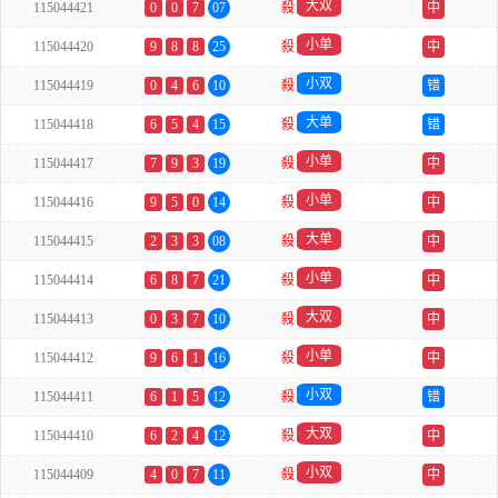
大双
115044421
0
0
7
07
殺
中
小单
115044420
9
8
8
25
殺
中
小双
115044419
0
4
6
10
殺
错
大单
115044418
6
5
4
15
殺
错
小单
115044417
7
9
3
19
殺
中
小单
115044416
9
5
0
14
殺
中
大单
115044415
2
3
3
08
殺
中
小单
115044414
6
8
7
21
殺
中
大双
115044413
0
3
7
10
殺
中
小单
115044412
9
6
1
16
殺
中
小双
115044411
6
1
5
12
殺
错
大双
115044410
6
2
4
12
殺
中
小双
115044409
4
0
7
11
殺
中