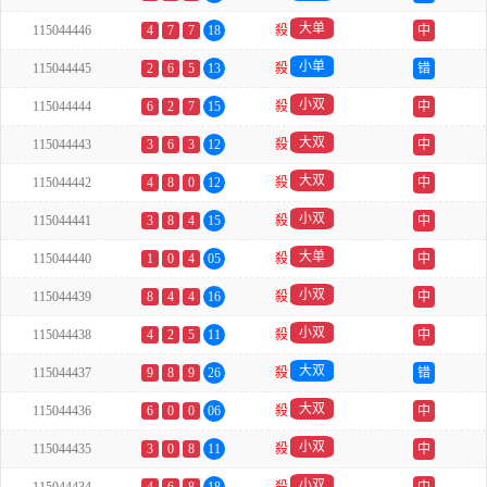
大单
115044446
4
7
7
18
殺
中
小单
115044445
2
6
5
13
殺
错
小双
115044444
6
2
7
15
殺
中
大双
115044443
3
6
3
12
殺
中
大双
115044442
4
8
0
12
殺
中
小双
115044441
3
8
4
15
殺
中
大单
115044440
1
0
4
05
殺
中
小双
115044439
8
4
4
16
殺
中
小双
115044438
4
2
5
11
殺
中
大双
115044437
9
8
9
26
殺
错
大双
115044436
6
0
0
06
殺
中
小双
115044435
3
0
8
11
殺
中
小双