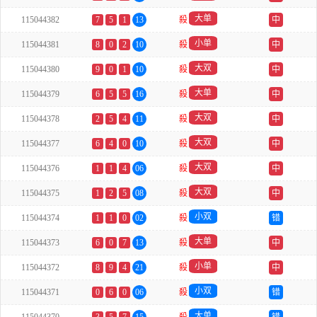
大单
115044382
7
5
1
13
殺
中
小单
115044381
8
0
2
10
殺
中
大双
115044380
9
0
1
10
殺
中
大单
115044379
6
5
5
16
殺
中
大双
115044378
2
5
4
11
殺
中
大双
115044377
6
4
0
10
殺
中
大双
115044376
1
1
4
06
殺
中
大双
115044375
1
2
5
08
殺
中
小双
115044374
1
1
0
02
殺
错
大单
115044373
6
0
7
13
殺
中
小单
115044372
8
9
4
21
殺
中
小双
115044371
0
6
0
06
殺
错
大单