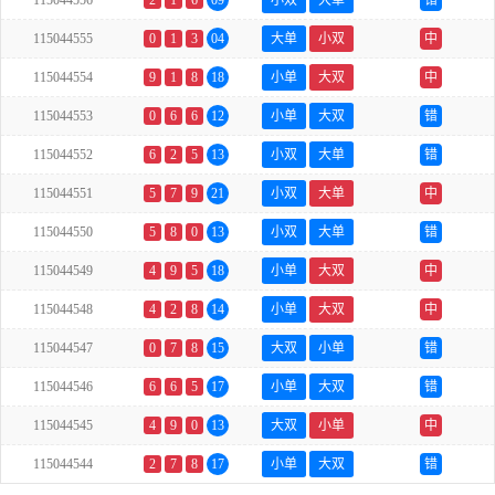
115044556
2
1
6
09
小双
大单
错
115044555
0
1
3
04
大单
小双
中
115044554
9
1
8
18
小单
大双
中
115044553
0
6
6
12
小单
大双
错
115044552
6
2
5
13
小双
大单
错
115044551
5
7
9
21
小双
大单
中
115044550
5
8
0
13
小双
大单
错
115044549
4
9
5
18
小单
大双
中
115044548
4
2
8
14
小单
大双
中
115044547
0
7
8
15
大双
小单
错
115044546
6
6
5
17
小单
大双
错
115044545
4
9
0
13
大双
小单
中
115044544
2
7
8
17
小单
大双
错