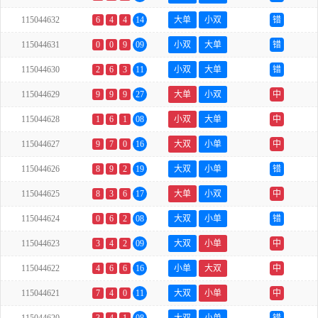
115044632
6
4
4
14
大单
小双
错
115044631
0
0
9
09
小双
大单
错
115044630
2
6
3
11
小双
大单
错
115044629
9
9
9
27
大单
小双
中
115044628
1
6
1
08
小双
大单
中
115044627
9
7
0
16
大双
小单
中
115044626
8
9
2
19
大双
小单
错
115044625
8
3
6
17
大单
小双
中
115044624
0
6
2
08
大双
小单
错
115044623
3
4
2
09
大双
小单
中
115044622
4
6
6
16
小单
大双
中
115044621
7
4
0
11
大双
小单
中