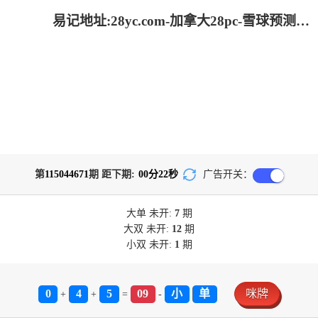
易记地址:28yc.com-加拿大28pc-雪球预测结果查询网站
第
115044671
期 距下期:
00
分
22
秒
广告开关：
大单
未开:
7
期
大双
未开:
12
期
小双
未开:
1
期
0
4
5
09
小
单
咪牌
+
+
=
-