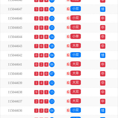
115044648
2
7
4
13
殺
中
小双
115044647
5
0
3
08
殺
错
小双
115044646
3
9
3
15
殺
中
小双
115044645
3
9
3
15
殺
中
小单
115044644
2
4
8
14
殺
中
大单
115044643
7
6
5
18
殺
中
小双
115044642
0
4
0
04
殺
错
大双
115044641
0
2
4
06
殺
中
大单
115044640
3
4
0
07
殺
中
大双
115044639
1
4
7
12
殺
中
大双
115044638
9
5
1
15
殺
中
大双
115044637
2
4
7
13
殺
中
小双
115044636
1
3
0
04
殺
错