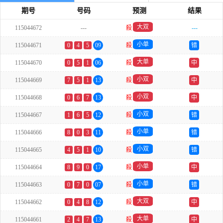
期号
号码
预测
结果
大双
115044672
---
殺
---
小单
115044671
0
4
5
09
殺
错
大单
115044670
0
5
1
06
殺
中
小双
115044669
7
5
1
13
殺
中
小双
115044668
0
6
7
13
殺
中
小双
115044667
1
6
5
12
殺
错
小单
115044666
8
0
3
11
殺
错
小双
115044665
4
5
1
10
殺
错
小单
115044664
8
9
0
17
殺
中
小单
115044663
0
7
0
07
殺
错
大双
115044662
0
4
8
12
殺
中
大单
115044661
2
4
7
13
殺
中