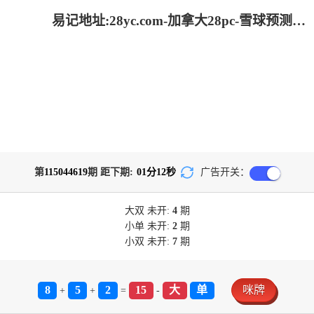
易记地址:28yc.com-加拿大28pc-雪球预测结果查询网站
第
115044619
期 距下期:
01
分
12
秒
广告开关：
大双
未开:
4
期
小单
未开:
2
期
小双
未开:
7
期
8
5
2
15
大
单
咪牌
+
+
=
-