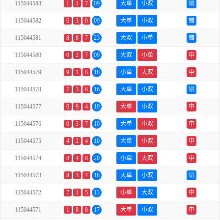
115044583
1
1
7
09
大单
小双
错
115044582
6
3
0
09
大单
小双
错
115044581
8
8
7
23
大双
小单
错
115044580
0
2
7
09
大双
小单
中
115044579
9
1
8
18
小单
大双
中
115044578
7
3
6
16
大单
小双
错
115044577
6
9
4
19
大单
小双
中
115044576
0
3
7
10
大单
小双
中
115044575
4
2
4
10
大单
小双
中
115044574
8
4
8
20
小单
大双
中
115044573
8
3
7
18
大单
小双
错
115044572
7
1
5
13
小单
大双
中
115044571
1
8
8
17
大单
小双
中