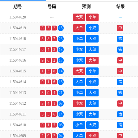
期号
号码
预测
结果
115044620
---
大双
小单
---
115044619
8
5
2
15
大单
小双
中
115044618
8
8
7
23
小单
大双
错
115044617
6
4
3
13
小双
大单
错
115044616
9
6
2
17
小双
大单
中
115044615
1
5
8
14
大双
小单
中
115044614
9
1
6
16
大单
小双
错
115044613
8
9
4
21
小单
大双
错
115044612
3
4
1
08
小双
大单
中
115044611
5
3
6
14
小双
大单
错
115044610
0
1
5
06
小单
大双
错
115044609
2
0
2
04
大单
小双
中