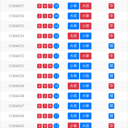
115044557
9
4
7
20
小单
大双
中
115044556
2
1
6
09
大双
小单
中
115044555
0
1
3
04
大单
小双
中
115044554
9
1
8
18
大双
小单
中
115044553
0
6
6
12
大双
小单
错
115044552
6
2
5
13
大双
小单
中
115044551
5
7
9
21
小单
大双
错
115044550
5
8
0
13
大单
小双
错
115044549
4
9
5
18
大双
小单
中
115044548
4
2
8
14
小双
大单
错
115044547
0
7
8
15
大双
小单
错
115044546
6
6
5
17
大双
小单
错
115044545
4
9
0
13
小单
大双
中