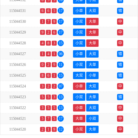
115044532
8
3
5
16
大单
小双
错
115044531
6
6
5
17
小单
大双
错
115044530
1
7
9
17
小双
大单
中
115044529
9
2
6
17
小双
大单
中
115044528
4
8
3
15
小双
大单
中
115044527
1
4
1
06
小单
大双
错
115044526
0
2
9
11
小双
大单
错
115044525
8
6
1
15
大双
小单
错
115044524
3
2
2
07
小单
大双
中
115044523
5
5
3
13
小双
大单
错
115044522
3
5
5
13
小单
大双
中
115044521
5
7
5
17
大单
小双
中
115044520
2
1
9
12
小双
大单
中