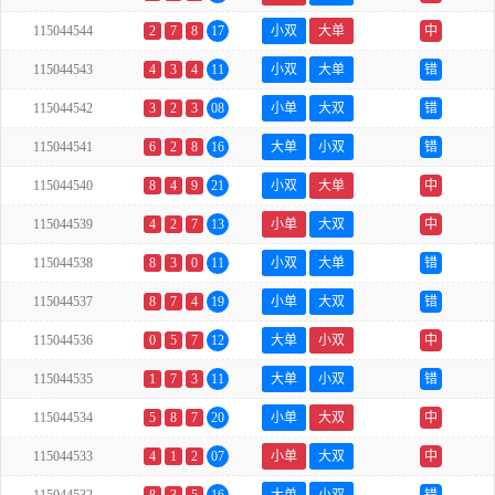
115044544
2
7
8
17
小双
大单
中
115044543
4
3
4
11
小双
大单
错
115044542
3
2
3
08
小单
大双
错
115044541
6
2
8
16
大单
小双
错
115044540
8
4
9
21
小双
大单
中
115044539
4
2
7
13
小单
大双
中
115044538
8
3
0
11
小双
大单
错
115044537
8
7
4
19
小单
大双
错
115044536
0
5
7
12
大单
小双
中
115044535
1
7
3
11
大单
小双
错
115044534
5
8
7
20
小单
大双
中
115044533
4
1
2
07
小单
大双
中