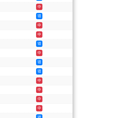
中
错
中
中
错
中
错
错
中
中
中
中
错