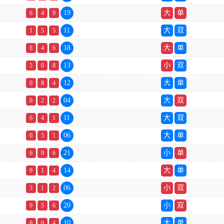
19
大
单
6
4
9
11
大
双
1
5
5
18
大
单
8
4
6
13
小
双
5
0
8
12
大
单
0
8
4
04
大
双
0
2
2
11
大
双
6
4
1
06
大
单
0
5
1
21
小
单
6
9
6
14
大
单
9
1
4
06
小
双
3
1
2
20
小
双
9
5
6
10
大
单
6
0
4