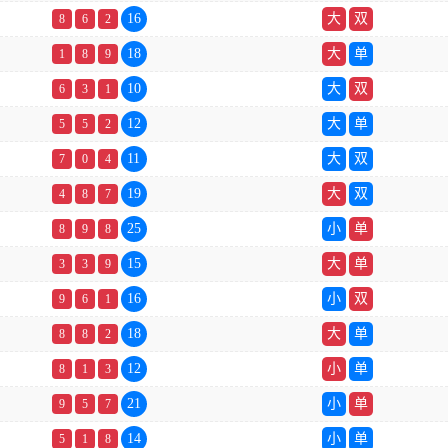
16
大
双
8
6
2
18
大
单
1
8
9
10
大
双
6
3
1
12
大
单
5
5
2
11
大
双
7
0
4
19
大
双
4
8
7
25
小
单
8
9
8
15
大
单
3
3
9
16
小
双
9
6
1
18
大
单
8
8
2
12
小
单
8
1
3
21
小
单
9
5
7
14
小
单
5
1
8