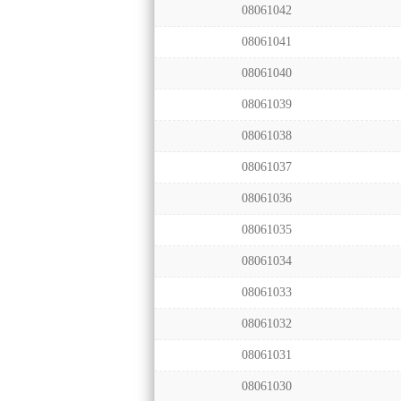
08061042
08061041
08061040
08061039
08061038
08061037
08061036
08061035
08061034
08061033
08061032
08061031
08061030