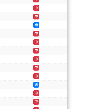
中
中
错
中
中
中
中
中
中
错
中
中