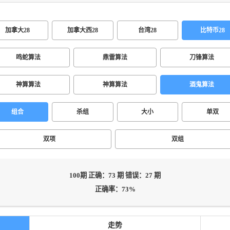
加拿大28
加拿大西28
台湾28
比特币28
鸣蛇算法
鼎雷算法
刀锋算法
神算算法
神算算法
酒鬼算法
组合
杀组
大小
单双
双项
双组
100期 正确：73 期 错误：27 期
正确率：73%
走势