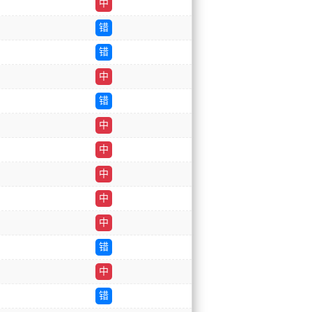
中
错
错
中
错
中
中
中
中
中
错
中
错