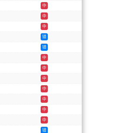
中
中
中
错
错
中
中
中
中
中
中
中
错