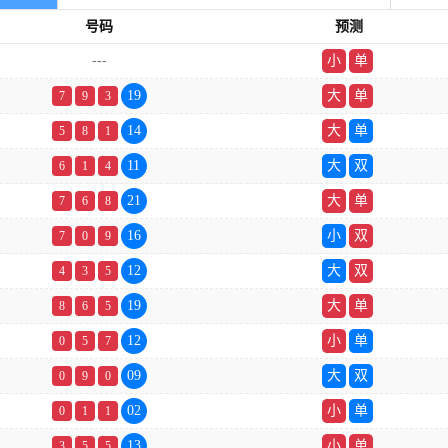
号码
预测
---
小
单
19
大
单
7
9
3
14
大
单
5
8
1
11
大
双
6
1
4
21
大
单
7
6
8
16
小
双
7
0
9
12
大
双
4
3
5
19
大
单
8
6
5
12
小
单
0
5
7
09
大
双
0
9
0
02
小
单
0
1
1
13
小
单
3
5
5