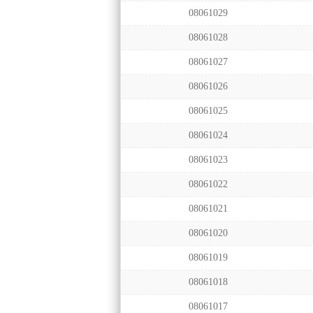
08061029
08061028
08061027
08061026
08061025
08061024
08061023
08061022
08061021
08061020
08061019
08061018
08061017