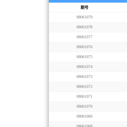
期号
08061079
08061078
08061077
08061076
08061075
08061074
08061073
08061072
08061071
08061070
08061069
08061068