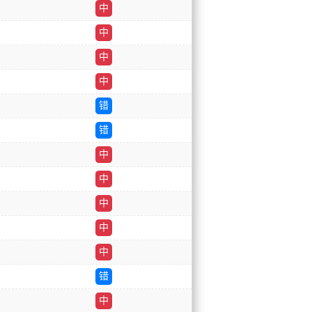
中
中
中
中
错
错
中
中
中
中
中
错
中