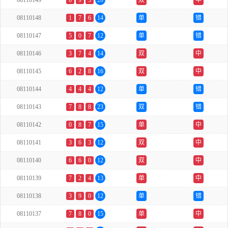
08110149
6
9
5
20
双
中
08110148
1
7
6
14
单
错
08110147
5
0
7
12
单
错
08110146
3
7
4
14
双
中
08110145
6
2
8
16
双
中
08110144
4
4
4
12
单
错
08110143
7
8
8
23
双
错
08110142
0
8
7
15
单
中
08110141
3
6
3
12
双
中
08110140
6
6
0
12
双
中
08110139
7
2
4
13
单
中
08110138
3
9
0
12
单
错
08110137
7
8
0
15
单
中