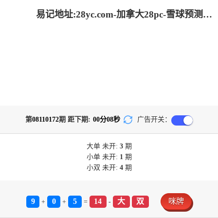
易记地址:28yc.com-加拿大28pc-雪球预测结果查询网站
第
08110172
期 距下期:
00
分
08
秒
广告开关：
大单
未开:
3
期
小单
未开:
1
期
小双
未开:
4
期
9
0
5
14
大
双
咪牌
+
+
=
-