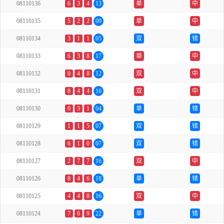
08110136
6
3
4
13
单
中
08110135
5
2
2
09
单
中
08110134
3
1
1
05
双
错
08110133
6
3
8
17
单
中
08110132
0
4
8
12
双
中
08110131
8
4
4
16
双
中
08110130
0
3
1
04
单
错
08110129
1
1
5
07
双
错
08110128
6
1
0
07
双
错
08110127
2
7
7
16
双
中
08110126
8
4
6
18
单
错
08110125
4
4
8
16
双
中
08110124
7
6
9
22
单
错