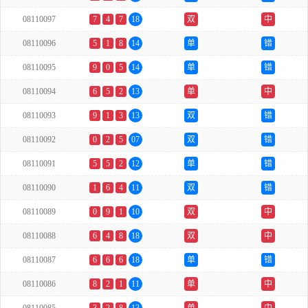
08110097
7
4
7
18
双
中
08110096
5
1
8
14
单
错
08110095
9
0
5
14
单
错
08110094
6
5
2
13
单
中
08110093
9
1
3
13
双
错
08110092
0
2
5
07
双
错
08110091
5
5
2
12
单
错
08110090
1
6
4
11
双
错
08110089
0
9
1
10
双
中
08110088
6
4
8
18
双
中
08110087
6
6
6
18
单
错
08110086
8
2
1
11
单
中