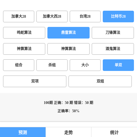
加拿大28
加拿大西28
台湾28
比特币28
鸣蛇算法
鼎雷算法
刀锋算法
神算算法
神算算法
酒鬼算法
组合
杀组
大小
单双
双项
双组
100期 正确：50 期 错误：50 期
正确率：50%
预测
走势
统计