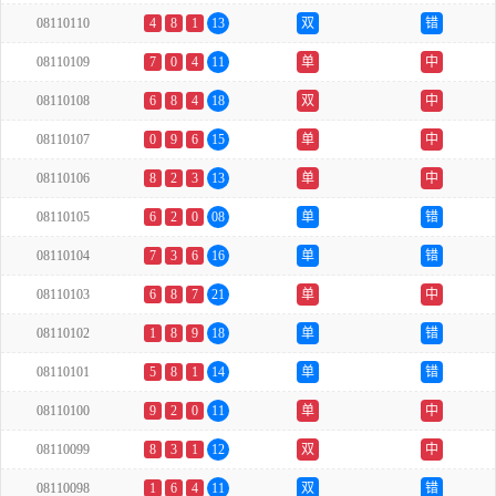
08110110
4
8
1
13
双
错
08110109
7
0
4
11
单
中
08110108
6
8
4
18
双
中
08110107
0
9
6
15
单
中
08110106
8
2
3
13
单
中
08110105
6
2
0
08
单
错
08110104
7
3
6
16
单
错
08110103
6
8
7
21
单
中
08110102
1
8
9
18
单
错
08110101
5
8
1
14
单
错
08110100
9
2
0
11
单
中
08110099
8
3
1
12
双
中
08110098
1
6
4
11
双
错