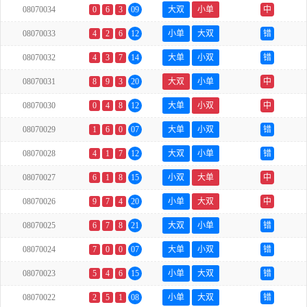
08070035
6
7
8
21
小单
大双
错
08070034
0
6
3
09
大双
小单
中
08070033
4
2
6
12
小单
大双
错
08070032
4
3
7
14
大单
小双
错
08070031
8
9
3
20
大双
小单
中
08070030
0
4
8
12
大单
小双
中
08070029
1
6
0
07
大单
小双
错
08070028
4
1
7
12
大双
小单
错
08070027
6
1
8
15
小双
大单
中
08070026
9
7
4
20
小单
大双
中
08070025
6
7
8
21
大双
小单
错
08070024
7
0
0
07
大单
小双
错
08070023
5
4
6
15
小单
大双
错