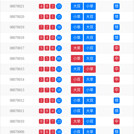
08070022
2
5
1
08
小单
大双
错
08070021
4
9
2
15
大双
小单
错
08070020
5
9
1
15
小单
大双
错
08070019
7
2
1
10
小单
大双
错
08070018
0
4
0
04
小单
大双
错
08070017
5
8
8
21
大单
小双
中
08070016
3
5
1
09
小单
大双
中
08070015
1
7
5
13
大双
小单
中
08070014
3
4
3
10
小双
大单
中
08070013
2
7
9
18
大双
小单
中
08070012
1
1
0
02
小单
大双
错
08070011
9
9
4
22
小双
大单
错
08070010
9
7
7
23
大单
小双
中