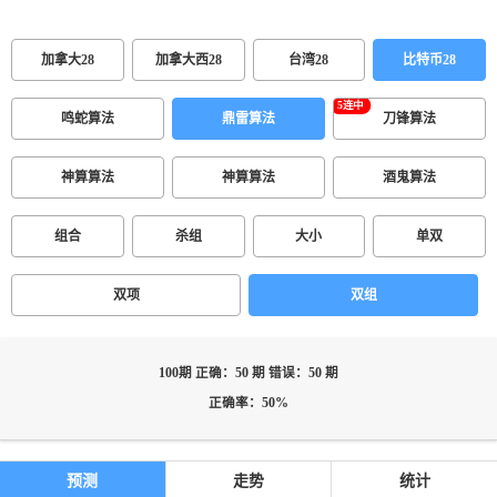
加拿大28
加拿大西28
台湾28
比特币28
鸣蛇算法
鼎雷算法
刀锋算法
神算算法
神算算法
酒鬼算法
组合
杀组
大小
单双
双项
双组
100期 正确：51 期 错误：49 期
正确率：51%
预测
走势
统计