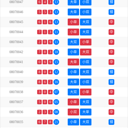
08070048
0
7
2
09
小单
大双
中
08070047
6
4
3
13
大单
小双
错
08070046
5
5
3
13
大单
小双
错
08070045
6
1
6
13
小单
大双
中
08070044
7
1
3
11
小单
大双
中
08070043
2
0
9
11
大双
小单
中
08070042
7
8
3
18
小单
大双
中
08070041
0
6
9
15
大单
小双
中
08070040
8
0
4
12
小单
大双
错
08070039
8
6
2
16
大单
小双
错
08070038
3
0
4
07
大双
小单
中
08070037
5
0
0
05
小单
大双
中
08070036
2
3
3
08
小双
大单
中