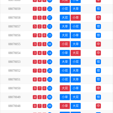
08070061
9
2
9
20
小单
大双
中
08070060
6
4
8
18
大双
小单
中
08070059
7
8
7
22
小双
大单
错
08070058
1
5
1
07
大双
小单
中
08070057
5
2
4
11
大单
小双
错
08070056
7
8
8
23
大双
小单
错
08070055
3
2
3
08
小双
大单
中
08070054
3
4
7
14
小单
大双
中
08070053
3
4
7
14
大单
小双
错
08070052
7
9
4
20
小双
大单
错
08070051
8
4
4
16
小双
大单
错
08070050
9
7
0
16
大双
小单
中
08070049
4
2
2
08
小单
大双
错