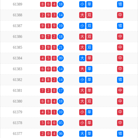
61389
8
6
4
18
小
单
错
61388
2
9
3
14
大
双
中
61387
9
1
9
19
小
双
错
61386
9
7
2
18
大
双
中
61385
3
9
9
21
大
双
中
61384
4
5
0
09
大
单
中
61383
6
0
8
14
大
单
中
61382
4
8
2
14
小
单
错
61381
7
2
8
17
大
单
中
61380
6
8
4
18
大
双
中
61379
4
5
1
10
小
单
中
61378
5
0
0
05
小
单
中
61377
2
0
4
06
大
单
错