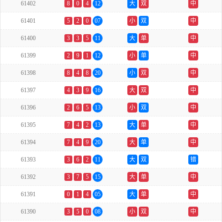
61402
8
0
4
12
大
双
中
61401
5
2
0
07
小
双
中
61400
3
3
5
11
大
单
中
61399
2
9
1
12
小
单
中
61398
8
4
8
20
小
双
中
61397
4
3
9
16
大
双
中
61396
2
6
5
13
小
双
中
61395
7
4
2
13
大
单
中
61394
7
4
9
20
大
单
中
61393
3
6
2
11
大
双
错
61392
3
7
5
15
大
单
中
61391
0
1
4
05
大
单
中
61390
3
5
0
08
小
双
中