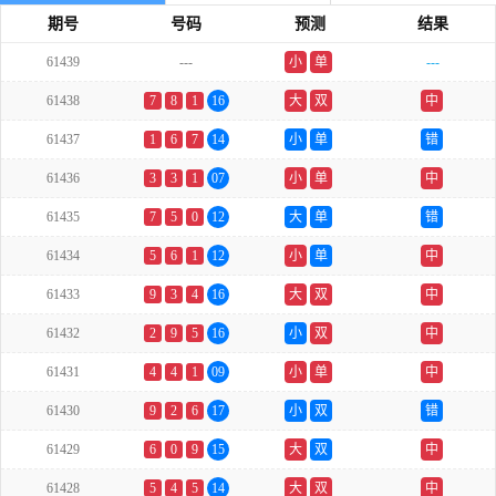
期号
号码
预测
结果
61439
---
小
单
---
61438
7
8
1
16
大
双
中
61437
1
6
7
14
小
单
错
61436
3
3
1
07
小
单
中
61435
7
5
0
12
大
单
错
61434
5
6
1
12
小
单
中
61433
9
3
4
16
大
双
中
61432
2
9
5
16
小
双
中
61431
4
4
1
09
小
单
中
61430
9
2
6
17
小
双
错
61429
6
0
9
15
大
双
中
61428
5
4
5
14
大
双
中