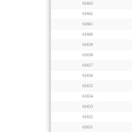
61663
61662
61661
61660
61659
61658
61657
61656
61655
61654
61653
61652
61651