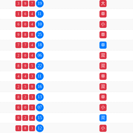
19
大
3
9
7
11
单
1
6
4
10
小
6
0
4
25
单
9
8
8
18
单
7
7
4
06
双
2
0
4
22
双
8
9
5
11
单
4
4
3
16
双
2
5
9
13
单
8
2
3
07
小
6
0
1
15
双
9
2
4
12
小
1
8
3