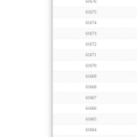
61676
61675
61674
61673
61672
61671
61670
61669
61668
61667
61666
61665
61664