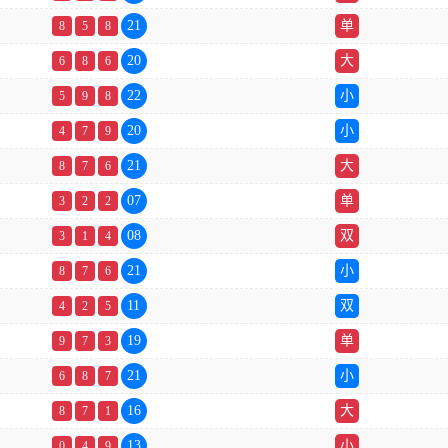
21
单
8
5
8
20
大
6
8
6
22
小
5
9
8
20
小
4
7
9
21
大
8
7
6
07
单
3
2
2
08
双
3
1
4
21
小
8
7
6
11
双
4
2
5
19
单
9
7
3
21
小
6
8
7
16
大
8
7
1
13
小
0
4
9