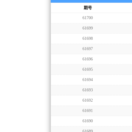
期号
61700
61699
61698
61697
61696
61695
61694
61693
61692
61691
61690
61689