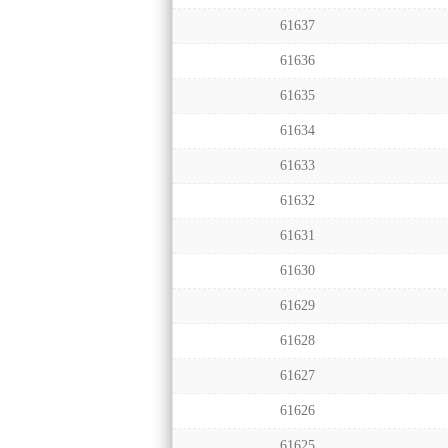
61637
61636
61635
61634
61633
61632
61631
61630
61629
61628
61627
61626
61625