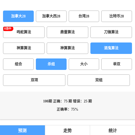
加拿大28
加拿大西28
台湾28
比特币28
鸣蛇算法
鼎雷算法
刀锋算法
神算算法
神算算法
酒鬼算法
组合
杀组
大小
单双
双项
双组
100期 正确：75 期 错误：25 期
正确率：75%
预测
走势
统计