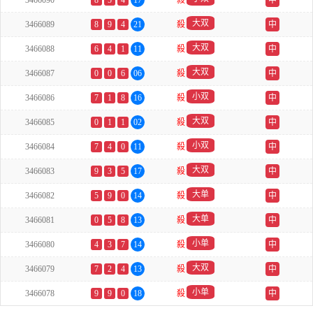
3466090
8
5
4
17
殺
中
大双
3466089
8
9
4
21
殺
中
大双
3466088
6
4
1
11
殺
中
大双
3466087
0
0
6
06
殺
中
小双
3466086
7
1
8
16
殺
中
大双
3466085
0
1
1
02
殺
中
小双
3466084
7
4
0
11
殺
中
大双
3466083
9
3
5
17
殺
中
大单
3466082
5
9
0
14
殺
中
大单
3466081
0
5
8
13
殺
中
小单
3466080
4
3
7
14
殺
中
大双
3466079
7
2
4
13
殺
中
小单
3466078
9
9
0
18
殺
中