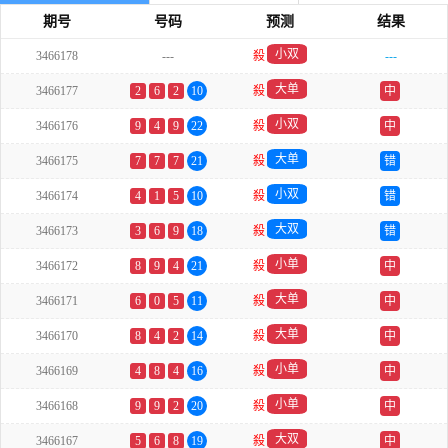
期号
号码
预测
结果
小双
3466178
---
殺
---
大单
3466177
2
6
2
10
殺
中
小双
3466176
9
4
9
22
殺
中
大单
3466175
7
7
7
21
殺
错
小双
3466174
4
1
5
10
殺
错
大双
3466173
3
6
9
18
殺
错
小单
3466172
8
9
4
21
殺
中
大单
3466171
6
0
5
11
殺
中
大单
3466170
8
4
2
14
殺
中
小单
3466169
4
8
4
16
殺
中
小单
3466168
9
9
2
20
殺
中
大双
3466167
5
6
8
19
殺
中