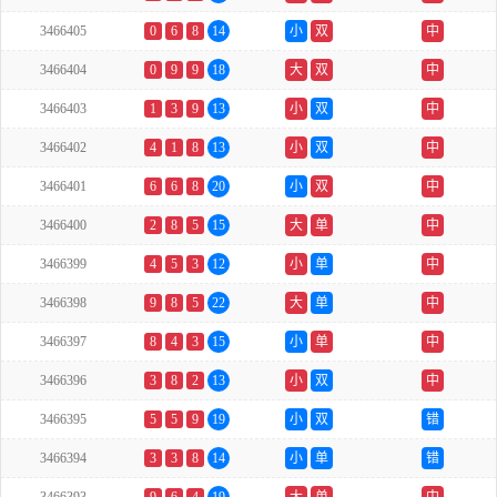
3466405
0
6
8
14
小
双
中
3466404
0
9
9
18
大
双
中
3466403
1
3
9
13
小
双
中
3466402
4
1
8
13
小
双
中
3466401
6
6
8
20
小
双
中
3466400
2
8
5
15
大
单
中
3466399
4
5
3
12
小
单
中
3466398
9
8
5
22
大
单
中
3466397
8
4
3
15
小
单
中
3466396
3
8
2
13
小
双
中
3466395
5
5
9
19
小
双
错
3466394
3
3
8
14
小
单
错