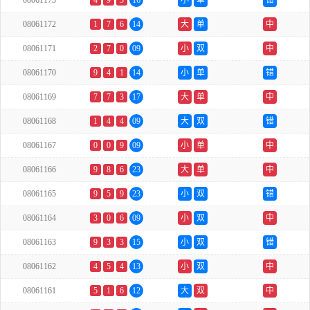
08061173
4
9
3
16
小
单
错
08061172
1
7
6
14
大
单
中
08061171
2
7
0
09
小
双
中
08061170
9
4
1
14
小
单
错
08061169
7
7
3
17
大
单
中
08061168
1
4
4
09
大
双
错
08061167
0
0
9
09
小
单
中
08061166
9
8
6
23
大
单
中
08061165
9
5
9
23
小
双
错
08061164
3
0
6
09
小
双
中
08061163
9
3
3
15
小
双
错
08061162
4
5
4
13
小
双
中
08061161
5
1
6
12
大
双
中