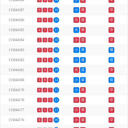
115044188
6
6
2
14
小
双
中
115044187
9
1
9
19
小
单
中
115044186
9
5
5
19
大
单
中
115044185
4
7
0
11
大
单
中
115044184
2
3
5
10
小
双
中
115044183
7
5
6
18
小
单
错
115044182
5
9
4
18
小
单
错
115044181
9
6
4
19
大
双
中
115044180
4
9
1
14
小
单
错
115044179
8
2
5
15
小
单
中
115044178
2
2
9
13
小
单
中
115044177
4
1
8
13
小
单
中
115044176
6
3
0
09
小
单
中