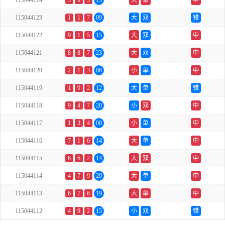
115044124
3
9
3
15
大
单
中
115044123
1
1
7
09
大
双
错
115044122
9
1
5
15
大
双
中
115044121
8
8
7
23
大
双
中
115044120
2
1
3
06
小
单
中
115044119
1
9
2
12
大
单
错
115044118
9
4
7
20
小
双
中
115044117
1
3
4
08
小
单
中
115044116
7
1
6
14
大
单
中
115044115
6
6
2
14
大
双
中
115044114
4
7
9
20
大
单
中
115044113
6
7
6
19
大
单
中
115044112
4
9
2
15
小
双
错