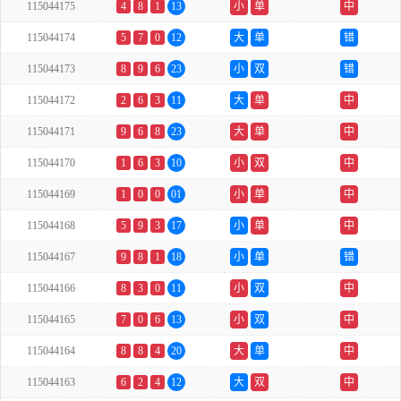
115044175
4
8
1
13
小
单
中
115044174
5
7
0
12
大
单
错
115044173
8
9
6
23
小
双
错
115044172
2
6
3
11
大
单
中
115044171
9
6
8
23
大
单
中
115044170
1
6
3
10
小
双
中
115044169
1
0
0
01
小
单
中
115044168
5
9
3
17
小
单
中
115044167
9
8
1
18
小
单
错
115044166
8
3
0
11
小
双
中
115044165
7
0
6
13
小
双
中
115044164
8
8
4
20
大
单
中
115044163
6
2
4
12
大
双
中