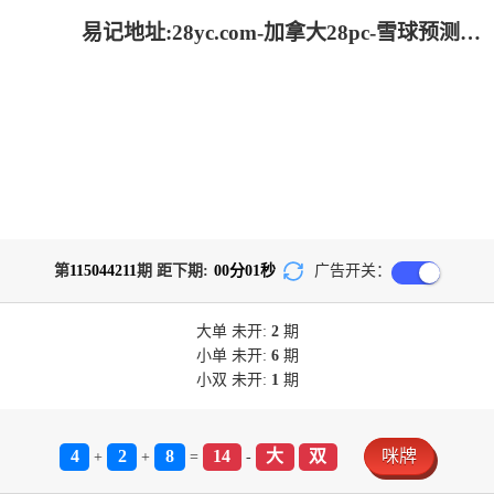
易记地址:28yc.com-加拿大28pc-雪球预测结果查询网站
第
115044211
期 距下期:
00
分
01
秒
广告开关：
大单
未开:
2
期
小单
未开:
6
期
小双
未开:
1
期
4
2
8
14
大
双
咪牌
+
+
=
-