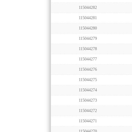
115044282
115044281
115044280
115044279
115044278
115044277
115044276
115044275
115044274
115044273
115044272
115044271
115044270