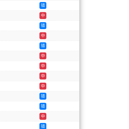
错
中
错
中
错
中
中
中
中
错
错
中
错