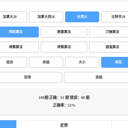
加拿大28
加拿大西28
台湾28
比特币28
鸣蛇算法
鼎雷算法
刀锋算法
神算算法
神算算法
酒鬼算法
组合
杀组
大小
单双
双项
双组
100期 正确：52 期 错误：48 期
正确率：52%
走势