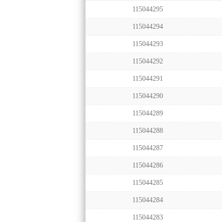
115044295
115044294
115044293
115044292
115044291
115044290
115044289
115044288
115044287
115044286
115044285
115044284
115044283