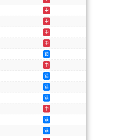
中
中
中
中
错
中
错
错
错
中
错
错