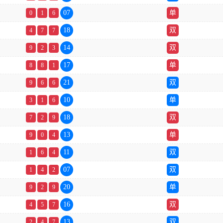
07
单
0
1
6
18
双
4
7
7
14
双
9
2
3
17
单
8
8
1
21
双
9
6
6
10
单
3
1
6
18
双
7
2
9
13
单
9
0
4
11
双
1
6
4
07
双
1
4
2
20
单
9
2
9
16
双
4
5
7
13
双
2
4
7