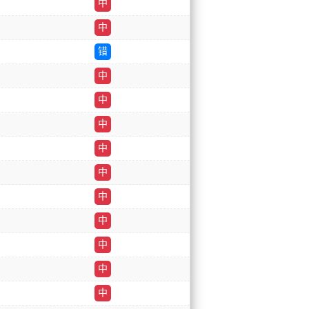
中
中
错
中
中
中
中
中
中
中
中
中
中