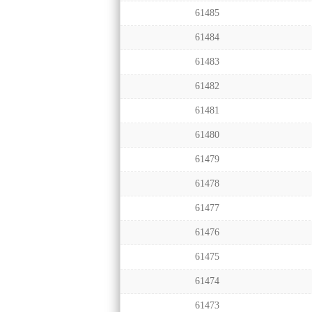
61485
61484
61483
61482
61481
61480
61479
61478
61477
61476
61475
61474
61473