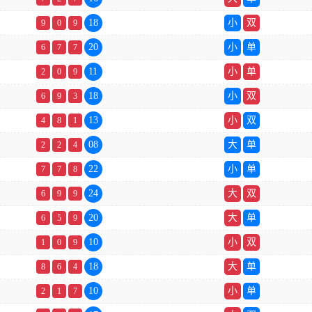
18
小
双
9
0
9
20
小
单
6
7
7
11
小
单
2
0
9
18
小
双
6
9
3
13
小
双
4
8
1
08
大
单
2
2
4
22
小
单
7
7
8
24
大
双
6
9
9
20
大
单
6
5
9
10
小
双
1
0
9
18
大
单
8
6
4
10
小
单
2
1
7