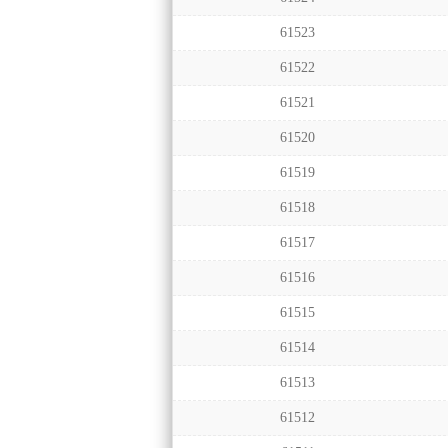
61523
61522
61521
61520
61519
61518
61517
61516
61515
61514
61513
61512