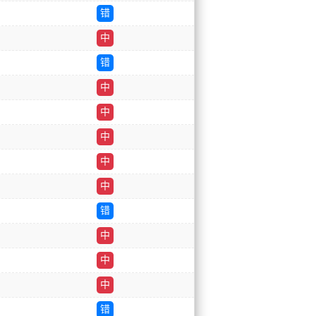
错
中
错
中
中
中
中
中
错
中
中
中
错