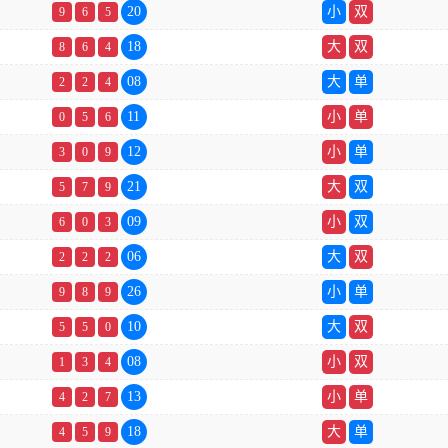
20
小
双
9
6
5
18
大
双
8
6
4
08
大
单
2
2
4
11
小
单
0
5
6
12
小
单
3
0
9
21
大
双
5
7
9
09
小
双
6
0
3
06
大
双
2
2
2
26
小
单
9
8
9
10
大
双
5
5
0
08
小
双
1
3
4
13
小
单
4
2
7
18
大
单
4
5
9