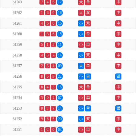
61263
7
4
6
17
大
单
中
61262
1
6
9
16
大
双
中
61261
4
6
6
16
小
双
中
61260
1
8
6
15
小
单
中
61259
5
1
5
11
小
单
中
61258
4
3
7
14
小
双
中
61257
2
3
4
09
大
单
中
61256
8
5
9
22
小
单
错
61255
8
4
3
15
大
单
中
61254
3
0
4
07
小
单
中
61253
0
7
7
14
小
单
错
61252
9
6
5
20
小
双
中
61251
1
2
0
03
小
单
中