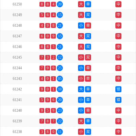
61250
8
8
4
20
大
单
中
61249
5
6
4
15
大
双
中
61248
4
9
8
21
小
单
中
61247
6
0
9
15
大
双
中
61246
8
8
5
21
大
双
中
61245
7
3
2
12
小
双
中
61244
7
9
9
25
小
单
中
61243
4
0
1
05
小
单
中
61242
9
0
1
10
大
单
错
61241
5
9
6
20
小
单
错
61240
9
5
9
23
小
单
中
61239
7
8
7
22
大
单
中
61238
3
8
0
11
小
双
中