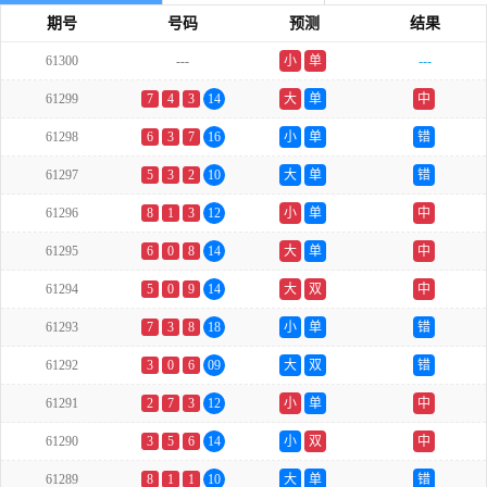
期号
号码
预测
结果
61300
---
小
单
---
61299
7
4
3
14
大
单
中
61298
6
3
7
16
小
单
错
61297
5
3
2
10
大
单
错
61296
8
1
3
12
小
单
中
61295
6
0
8
14
大
单
中
61294
5
0
9
14
大
双
中
61293
7
3
8
18
小
单
错
61292
3
0
6
09
大
双
错
61291
2
7
3
12
小
单
中
61290
3
5
6
14
小
双
中
61289
8
1
1
10
大
单
错