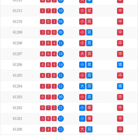
61212
6
8
2
16
大
单
中
61211
2
7
1
10
小
双
中
61210
3
0
1
04
小
双
中
61209
3
6
0
09
小
双
中
61208
1
6
4
11
小
双
中
61207
8
6
4
18
大
双
中
61206
4
6
4
14
小
单
错
61205
4
1
6
11
小
双
中
61204
3
7
1
11
大
双
错
61203
0
7
2
09
小
双
中
61202
9
7
5
21
小
单
中
61201
3
6
8
17
小
单
中
61200
2
4
9
15
大
双
中