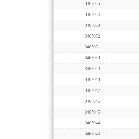
3467055
3467054
3467053
3467052
3467051
3467050
3467049
3467048
3467047
3467046
3467045
3467044
3467043