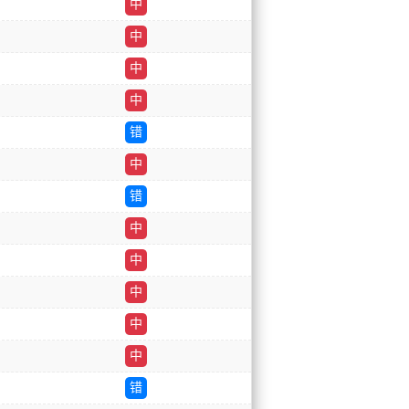
中
中
中
中
错
中
错
中
中
中
中
中
错