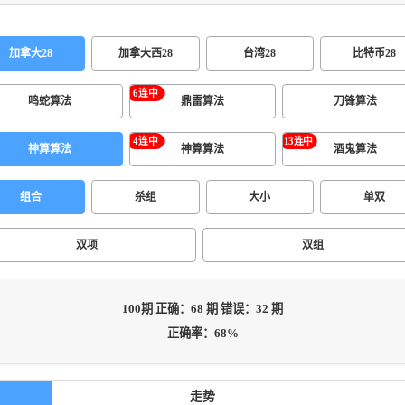
加拿大28
加拿大西28
台湾28
比特币28
鸣蛇算法
鼎雷算法
刀锋算法
神算算法
神算算法
酒鬼算法
组合
杀组
大小
单双
双项
双组
100期 正确：68 期 错误：32 期
正确率：68%
走势