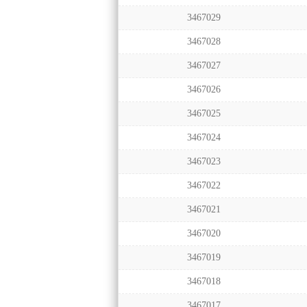
3467029
3467028
3467027
3467026
3467025
3467024
3467023
3467022
3467021
3467020
3467019
3467018
3467017