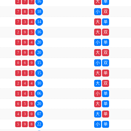
16
大
单
2
7
7
18
小
双
7
8
3
14
大
单
7
3
4
16
大
双
2
9
5
20
小
单
7
9
4
20
大
双
7
9
4
15
小
双
0
6
9
15
大
单
7
1
7
10
大
双
2
4
4
06
小
单
1
4
1
20
大
单
6
5
9
07
大
单
4
3
0
22
小
单
5
9
8