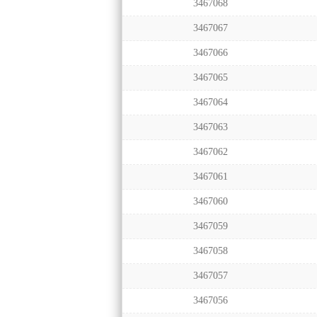
3467068
3467067
3467066
3467065
3467064
3467063
3467062
3467061
3467060
3467059
3467058
3467057
3467056