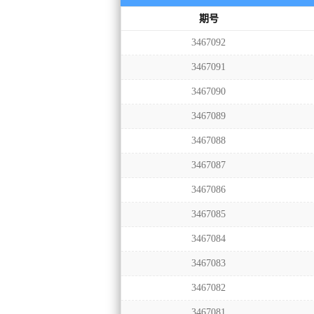
期号
3467092
3467091
3467090
3467089
3467088
3467087
3467086
3467085
3467084
3467083
3467082
3467081