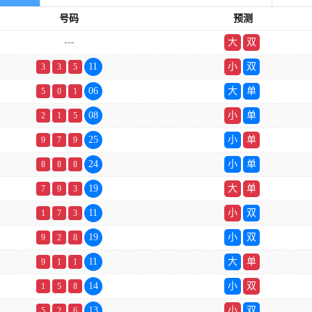
号码
预测
---
大
双
11
小
双
3
3
5
06
大
单
5
0
1
08
小
单
2
1
5
25
小
单
9
7
9
24
小
单
8
8
8
19
大
单
7
9
3
11
小
双
1
7
3
19
小
双
9
2
8
11
大
单
9
1
1
14
小
双
1
5
8
13
小
双
5
2
6