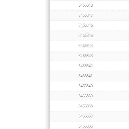
3466848
3466847
3466846
3466845
3466844
3466843
3466842
3466841
3466840
3466839
3466838
3466837
3466836