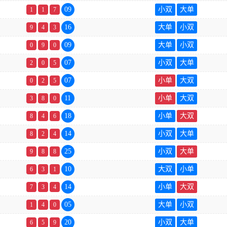
09
小双
大单
1
1
7
16
大单
小双
9
4
3
09
大单
小双
0
9
0
07
小双
大单
2
0
5
07
小单
大双
0
2
5
11
小单
大双
3
8
0
18
小单
大双
8
4
6
14
小双
大单
8
2
4
25
小双
大单
9
8
8
10
大双
小单
6
3
1
14
小单
大双
7
3
4
05
大单
小双
1
4
0
20
小双
大单
6
5
9