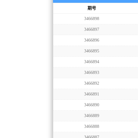
期号
3466898
3466897
3466896
3466895
3466894
3466893
3466892
3466891
3466890
3466889
3466888
3466887