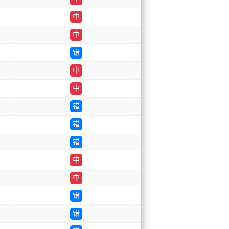
中
中
错
中
中
错
错
错
中
中
错
错