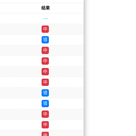
结果
---
中
错
中
中
中
中
错
错
中
中
中