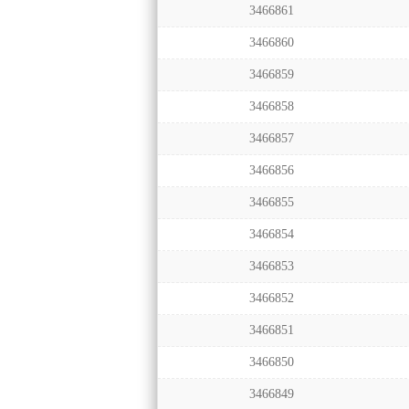
3466861
3466860
3466859
3466858
3466857
3466856
3466855
3466854
3466853
3466852
3466851
3466850
3466849