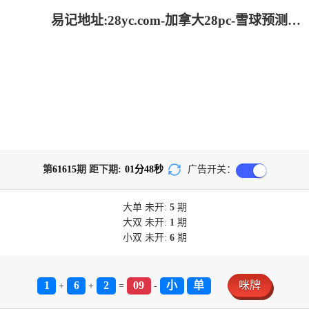
易记地址:28yc.com-加拿大28pc-雪球预测结果查询网站
第
61615
期 距下期:
01
分
48
秒
广告开关：
大单
未开:
5
期
大双
未开:
1
期
小双
未开:
6
期
1
6
2
09
小
单
咪牌
+
+
=
-