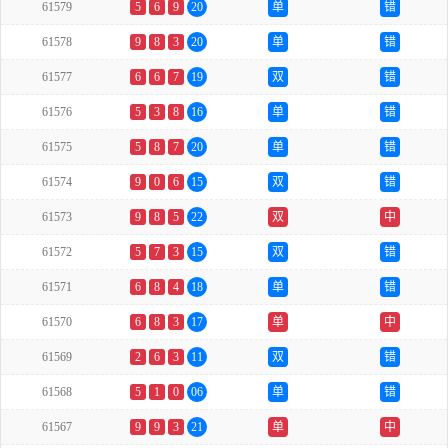
61579
5
6
9
20
单
错
61578
9
8
3
20
单
错
61577
6
6
7
19
双
错
61576
5
3
8
16
单
错
61575
5
8
7
20
单
错
61574
9
0
6
15
双
错
61573
9
8
5
22
双
中
61572
5
7
3
15
双
错
61571
6
8
4
18
单
错
61570
6
8
3
17
单
中
61569
2
6
3
11
双
错
61568
5
1
0
06
单
错
61567
9
9
3
21
单
中