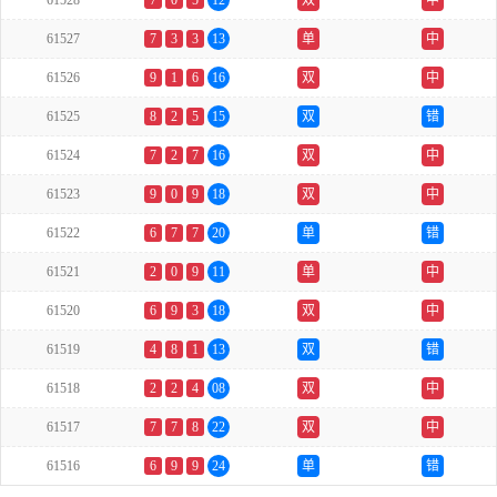
61528
7
0
5
12
双
中
61527
7
3
3
13
单
中
61526
9
1
6
16
双
中
61525
8
2
5
15
双
错
61524
7
2
7
16
双
中
61523
9
0
9
18
双
中
61522
6
7
7
20
单
错
61521
2
0
9
11
单
中
61520
6
9
3
18
双
中
61519
4
8
1
13
双
错
61518
2
2
4
08
双
中
61517
7
7
8
22
双
中
61516
6
9
9
24
单
错